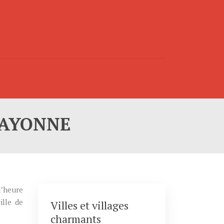
BAYONNE
l’heure
ille de
Villes et villages
charmants