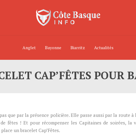
Anglet
Bayonne
Biarritz
Actualités
CELET CAP’FÊTES POUR 
as que par la présence policière. Elle passe aussi par la route à 
de fêtes ! Et pour récompenser les Capitaines de soirées, la v
 place un bracelet Cap’Fêtes.