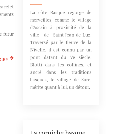
racelet
La côte Basque regorge de
sements
merveilles, comme le village
d’Ascain à proximité de la
e futur
ville de Saint-Jean-de-Luz.
Traversé par le fleuve de la
Nivelle, il est connu par un
pont datant du Ve siècle.
UGBY
Blotti dans les collines, et
ancré dans les traditions
basques, le village de Sare,
mérite quant à lui, un détour.
La corniche basque