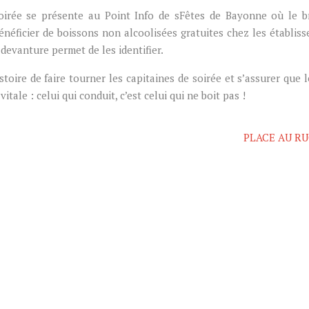
soirée se présente au Point Info de sFêtes de Bayonne où le b
bénéficier de boissons non alcoolisées gratuites chez les établis
 devanture permet de les identifier.
stoire de faire tourner les capitaines de soirée et s’assurer que l
tale : celui qui conduit, c’est celui qui ne boit pas !
PLACE AU R