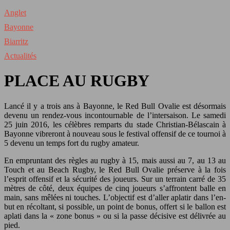
Anglet
Bayonne
Biarritz
Actualités
PLACE AU RUGBY
Lancé il y a trois ans à Bayonne, le Red Bull Ovalie est désormais
devenu un rendez-vous incontournable de l’intersaison. Le samedi
25 juin 2016, les célèbres remparts du stade Christian-Bélascain à
Bayonne vibreront à nouveau sous le festival offensif de ce tournoi à
5 devenu un temps fort du rugby amateur.
En empruntant des règles au rugby à 15, mais aussi au 7, au 13 au
Touch et au Beach Rugby, le Red Bull Ovalie préserve à la fois
l’esprit offensif et la sécurité des joueurs. Sur un terrain carré de 35
mètres de côté, deux équipes de cinq joueurs s’affrontent balle en
main, sans mêlées ni touches. L’objectif est d’aller aplatir dans l’en-
but en récoltant, si possible, un point de bonus, offert si le ballon est
aplati dans la « zone bonus » ou si la passe décisive est délivrée au
pied.