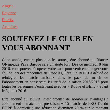
Anglet
Bayonne
Biarritz
Actualités
SOUTENEZ LE CLUB EN
VOUS ABONNANT
Cette année, encore plus que les autres, être abonné au Biarritz
Olympique Pays Basque sera un geste fort. Dès ce mercredi 8 juin
2016, vous pouvez récupérer votre carte pour venir encourager votre
équipe lors des rencontres au Stade Aguiléra. Le BOPB a décidé de
réintégrer les matchs amicaux dans le pack de match de
l’abonnement en conservant les tarifs de la saison 2015/2016 pour
toutes les personnes s’engageant avec les « Rouge et Blanc » avant
le 3 juillet 2016.
Etre abonné au BOPB, c’est profiter de nombreux avantages :
abonnement = matchs de pré-saison + 15 matchs de PRO D2 du
BOPB à domicile ; une réduction d’environ 20 % sur le montant