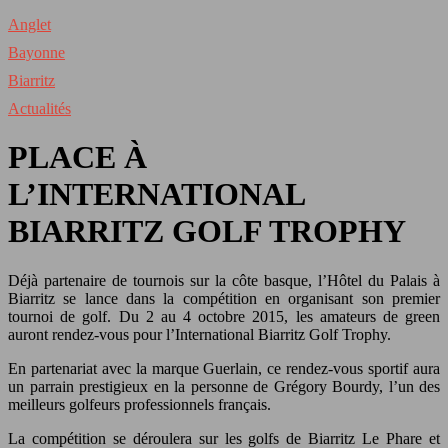
Anglet
Bayonne
Biarritz
Actualités
PLACE À
L’INTERNATIONAL
BIARRITZ GOLF TROPHY
Déjà partenaire de tournois sur la côte basque, l’Hôtel du Palais à
Biarritz se lance dans la compétition en organisant son premier
tournoi de golf. Du 2 au 4 octobre 2015, les amateurs de green
auront rendez-vous pour l’International Biarritz Golf Trophy.
En partenariat avec la marque Guerlain, ce rendez-vous sportif aura
un parrain prestigieux en la personne de Grégory Bourdy, l’un des
meilleurs golfeurs professionnels français.
La compétition se déroulera sur les golfs de Biarritz Le Phare et