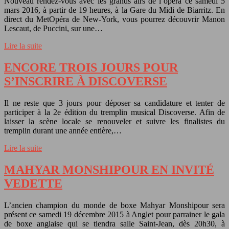
Nouveau rendez-vous avec les grands airs de l’opéra ce samedi 5
mars 2016, à partir de 19 heures, à la Gare du Midi de Biarritz. En
direct du MetOpéra de New-York, vous pourrez découvrir Manon
Lescaut, de Puccini, sur une…
Lire la suite
ENCORE TROIS JOURS POUR
S’INSCRIRE À DISCOVERSE
Il ne reste que 3 jours pour déposer sa candidature et tenter de
participer à la 2e édition du tremplin musical Discoverse. Afin de
laisser la scène locale se renouveler et suivre les finalistes du
tremplin durant une année entière,…
Lire la suite
MAHYAR MONSHIPOUR EN INVITÉ
VEDETTE
L’ancien champion du monde de boxe Mahyar Monshipour sera
présent ce samedi 19 décembre 2015 à Anglet pour parrainer le gala
de boxe anglaise qui se tiendra salle Saint-Jean, dès 20h30, à