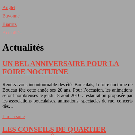
Anglet
Bayonne
Biarritz
Actualités
Actualités
UN BEL ANNIVERSAIRE POUR LA
FOIRE NOCTURNE
Rendez-vous incontournable des étés Boucalais, la foire nocturne de
Boucau fête cette année ses 20 ans. Pour l’occasion, les animations
seront nombreuses le jeudi 18 août 2016 : restauration proposée par
les associations boucalaises, animations, spectacles de rue, concerts
dès…
Lire la suite
LES CONSEILS DE QUARTIER