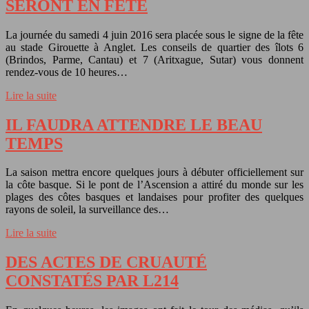
SERONT EN FÊTE
La journée du samedi 4 juin 2016 sera placée sous le signe de la fête
au stade Girouette à Anglet. Les conseils de quartier des îlots 6
(Brindos, Parme, Cantau) et 7 (Aritxague, Sutar) vous donnent
rendez-vous de 10 heures…
Lire la suite
IL FAUDRA ATTENDRE LE BEAU
TEMPS
La saison mettra encore quelques jours à débuter officiellement sur
la côte basque. Si le pont de l’Ascension a attiré du monde sur les
plages des côtes basques et landaises pour profiter des quelques
rayons de soleil, la surveillance des…
Lire la suite
DES ACTES DE CRUAUTÉ
CONSTATÉS PAR L214